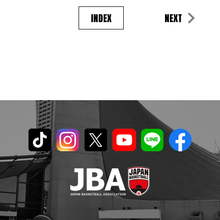
INDEX
NEXT