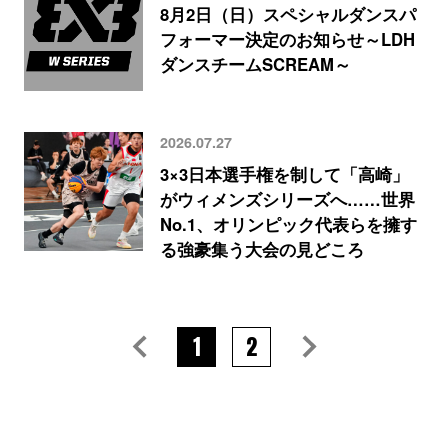
8月2日（日）スペシャルダンスパ
フォーマー決定のお知らせ～LDH
ダンスチームSCREAM～
2026.07.27
3×3日本選手権を制して「高崎」
がウィメンズシリーズへ……世界
No.1、オリンピック代表らを擁す
る強豪集う大会の見どころ
1
2