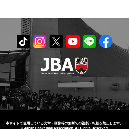
本サイトで使用している文章・画像等の無断での
複製・転載を禁止します。
© Japan Basketball Association.
All Rights Reserved.