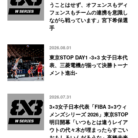
うことはせず、オフェンスもディ
フェンスもチームの連携を意識し
ながら戦っています」宮下希保選
手
2026.08.01
東京STOP DAY1 -3×3 女子日本代
表、三菱電機が揃って決勝トーナ
メント進出-
2026.07.31
3×3女子日本代表「FIBA 3×3ウィ
メンズシリーズ 2026」東京STOP
明日開幕「いつもとは違うレイア
ウトの代々木が埋まったらすごい
おもしろいんだろうな」高橋未来