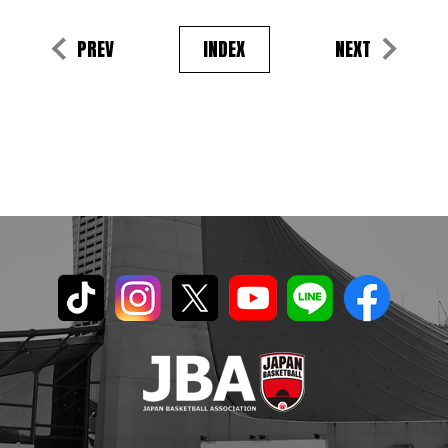
PREV
INDEX
NEXT