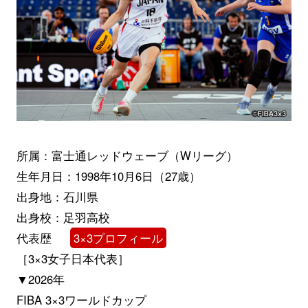
所属：富士通レッドウェーブ（Wリーグ）
生年月日：1998年10月6日（27歳）
出身地：石川県
出身校：足羽高校
代表歴
3×3プロフィール
［3×3女子日本代表］
▼2026年
FIBA 3×3ワールドカップ